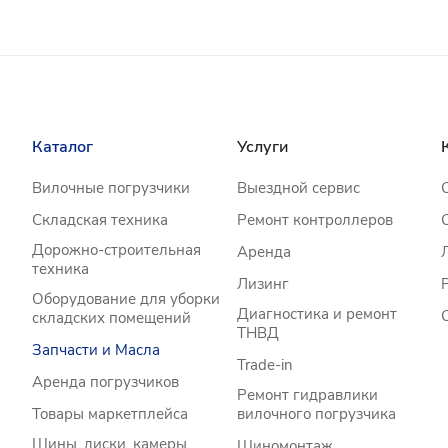
Каталог
Услуги
Вилочные погрузчики
Выездной сервис
Складская техника
Ремонт контроллеров
Дорожно-строительная
Аренда
техника
Лизинг
Оборудование для уборки
Диагностика и ремонт
складских помещений
ТНВД
Запчасти и Масла
Trade-in
Аренда погрузчиков
Ремонт гидравлики
Товары маркетплейса
вилочного погрузчика
Шины, диски, камеры,
Шиномонтаж