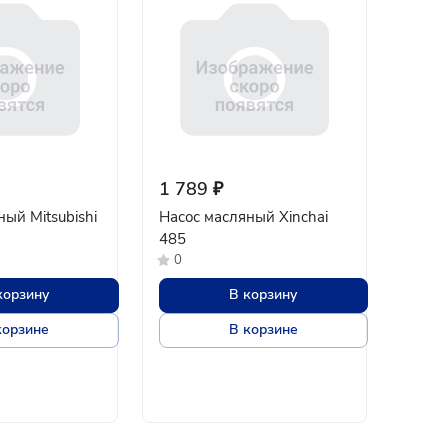
1 789 ₽
ый Mitsubishi
Насос масляный Xinchai
485
0
корзину
В корзину
корзине
В корзине