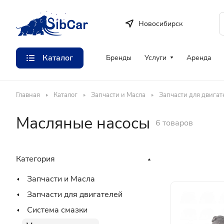
Новосибирск
Каталог
Бренды
Услуги
Аренда
Главная
Каталог
Запчасти и Масла
Запчасти для двигат
Масляные насосы
6 товаров
Категория
Запчасти и Масла
Запчасти для двигателей
Система смазки