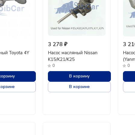
3 278 ₽
3 21
ный Toyota 4Y
Насос масляный Nissan
Насос
K15/K21/K25
(Yanm
0
0
корзину
В корзину
корзине
В корзине