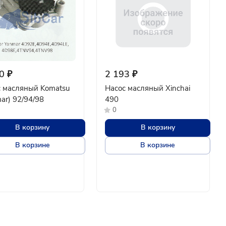
0 ₽
2 193 ₽
 масляный Komatsu
Насос масляный Xinchai
ar) 92/94/98
490
0
В корзину
В корзину
В корзине
В корзине