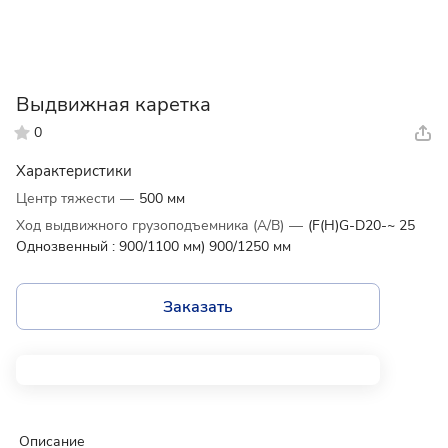
Выдвижная каретка
0
Характеристики
Центр тяжести
—
500 мм
Ход выдвижного грузоподъемника (А/В)
—
(F(H)G-D20-~ 25
Однозвенный : 900/1100 мм) 900/1250 мм
Заказать
Описание